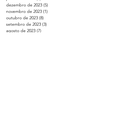
dezembro de 2023
(5)
5 posts
novembro de 2023
(1)
1 post
outubro de 2023
(8)
8 posts
setembro de 2023
(3)
3 posts
agosto de 2023
(7)
7 posts
julho de 2023
(6)
6 posts
junho de 2023
(6)
6 posts
abril de 2023
(1)
1 post