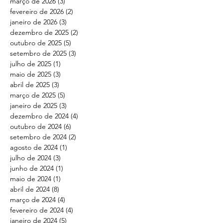
março de 2026
(3)
3 posts
fevereiro de 2026
(2)
2 posts
janeiro de 2026
(3)
3 posts
dezembro de 2025
(2)
2 posts
outubro de 2025
(5)
5 posts
setembro de 2025
(3)
3 posts
julho de 2025
(1)
1 post
maio de 2025
(3)
3 posts
abril de 2025
(3)
3 posts
março de 2025
(5)
5 posts
janeiro de 2025
(3)
3 posts
dezembro de 2024
(4)
4 posts
outubro de 2024
(6)
6 posts
setembro de 2024
(2)
2 posts
agosto de 2024
(1)
1 post
julho de 2024
(3)
3 posts
junho de 2024
(1)
1 post
maio de 2024
(1)
1 post
abril de 2024
(8)
8 posts
março de 2024
(4)
4 posts
fevereiro de 2024
(4)
4 posts
janeiro de 2024
(5)
5 posts