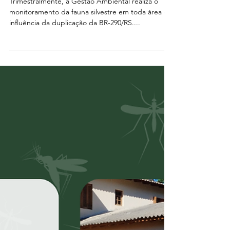
Trimestralmente, a Gestão Ambiental realiza o
monitoramento da fauna silvestre em toda área de
influência da duplicação da BR-290/RS....