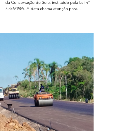
No dia 15 de abril, o Brasil celebra o Dia Nacional
da Conservação do Solo, instituído pela Lei nº
7.876/1989. A data chama atenção para...