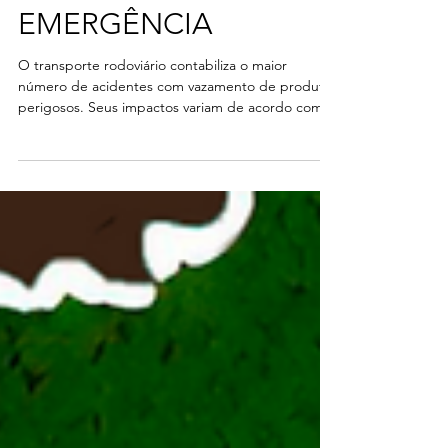
AÇÕES DE
EMERGÊNCIA
O transporte rodoviário contabiliza o maior
número de acidentes com vazamento de produtos
perigosos. Seus impactos variam de acordo com...