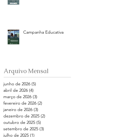
Campanha Educativa
Arquivo Mensal
junho de 2026
(5)
5 posts
abril de 2026
(4)
4 posts
março de 2026
(3)
3 posts
fevereiro de 2026
(2)
2 posts
janeiro de 2026
(3)
3 posts
dezembro de 2025
(2)
2 posts
outubro de 2025
(5)
5 posts
setembro de 2025
(3)
3 posts
julho de 2025
(1)
1 post