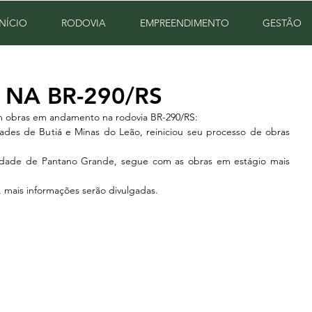
INÍCIO
RODOVIA
EMPREENDIMENTO
GESTÃO
 NA BR-290/RS
m obras em andamento na rodovia BR-290/RS:
dades de Butiá e Minas do Leão, reiniciou seu processo de obras 
cidade de Pantano Grande, segue com as obras em estágio mais 
mais informações serão divulgadas.