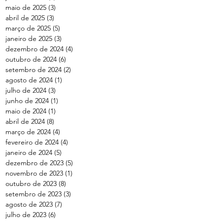
maio de 2025
(3)
3 posts
abril de 2025
(3)
3 posts
março de 2025
(5)
5 posts
janeiro de 2025
(3)
3 posts
dezembro de 2024
(4)
4 posts
outubro de 2024
(6)
6 posts
setembro de 2024
(2)
2 posts
agosto de 2024
(1)
1 post
julho de 2024
(3)
3 posts
junho de 2024
(1)
1 post
maio de 2024
(1)
1 post
abril de 2024
(8)
8 posts
março de 2024
(4)
4 posts
fevereiro de 2024
(4)
4 posts
janeiro de 2024
(5)
5 posts
dezembro de 2023
(5)
5 posts
novembro de 2023
(1)
1 post
outubro de 2023
(8)
8 posts
setembro de 2023
(3)
3 posts
agosto de 2023
(7)
7 posts
julho de 2023
(6)
6 posts