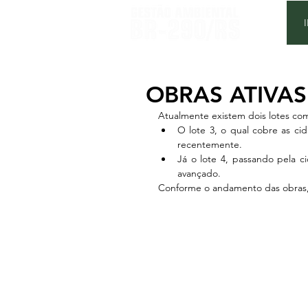
OBRAS ATIVAS
Atualmente existem dois lotes co
O lote 3, o qual cobre as ci
recentemente.
Já o lote 4, passando pela 
avançado.
Conforme o andamento das obras, 