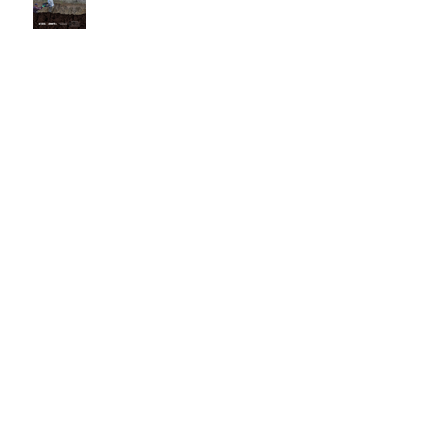
Orientações para moradores
Dia Mundial da Água
Campanha Educativa