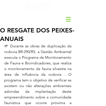
O RESGATE DOS PEIXES-
ANUAIS
🌱 Durante as obras de duplicação da 
rodovia BR-290/RS, a Gestão Ambiental 
executa o Programa de Monitoramento 
de Fauna e Bioindicadores, que realiza 
o monitoramento da fauna silvestre na 
área de influência da rodovia . O 
programa tem o objetivo de verificar se 
existem ou não alterações ambientais 
advindas da implantação deste 
empreendimento sobre a comunidade 
faunística que ocorre próxima a 