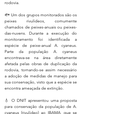
rodovia.
🐟 Um dos grupos monitorados são os 
peixes rivulídeos, comumente 
chamados de peixes-anuais ou peixes-
das-nuvens. Durante a execução do 
monitoramento foi identificada a 
espécie de peixe-anual A. cyaneus. 
Parte da população A. cyaneus 
encontrava-se na área diretamente 
afetada pelas obras de duplicação da 
rodovia, tornando-se assim necessário 
a adoção de medidas de manejo para 
sua conservação, visto que a espécie se 
encontra ameaçada de extinção.
💧 O DNIT apresentou uma proposta 
para conservação da população de A. 
cyaneus (rivulídeo) ao IBAMA, que se 