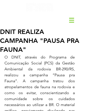
DNIT REALIZA
CAMPANHA "PAUSA PRA
FAUNA"
O DNIT, através do Programa de 
Comunicação Social (PCS) da Gestão 
Ambiental da rodovia BR-290/RS, 
realizou a campanha “Pausa pra 
Fauna”. A campanha tratou dos 
atropelamentos de fauna na rodovia e 
como os evitar, conscientizando a 
comunidade sobre os cuidados 
necessários ao utilizar a BR. O material 
gráfico, previamente divulgado nas 