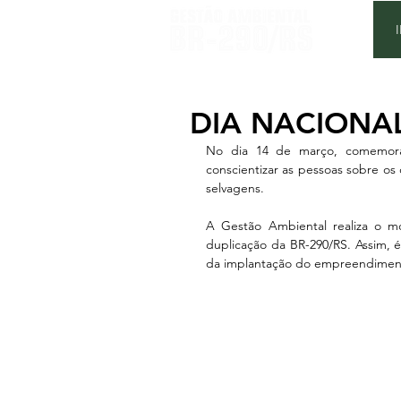
DIA NACIONA
No dia 14 de março, comemora-
conscientizar as pessoas sobre os
selvagens.
A Gestão Ambiental realiza o mo
duplicação da BR-290/RS. Assim, é 
da implantação do empreendimen