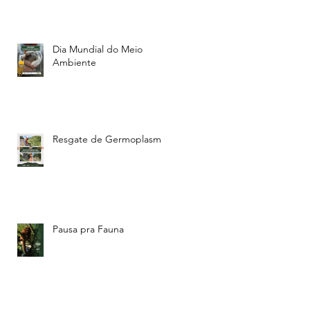
Dia Mundial do Meio
Ambiente
Resgate de Germoplasma
Pausa pra Fauna