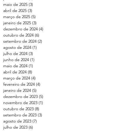
maio de 2025
(3)
3 posts
abril de 2025
(3)
3 posts
março de 2025
(5)
5 posts
janeiro de 2025
(3)
3 posts
dezembro de 2024
(4)
4 posts
outubro de 2024
(6)
6 posts
setembro de 2024
(2)
2 posts
agosto de 2024
(1)
1 post
julho de 2024
(3)
3 posts
junho de 2024
(1)
1 post
maio de 2024
(1)
1 post
abril de 2024
(8)
8 posts
março de 2024
(4)
4 posts
fevereiro de 2024
(4)
4 posts
janeiro de 2024
(5)
5 posts
dezembro de 2023
(5)
5 posts
novembro de 2023
(1)
1 post
outubro de 2023
(8)
8 posts
setembro de 2023
(3)
3 posts
agosto de 2023
(7)
7 posts
julho de 2023
(6)
6 posts