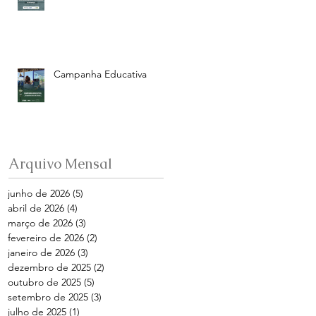
Campanha Educativa
Arquivo Mensal
junho de 2026
(5)
5 posts
abril de 2026
(4)
4 posts
março de 2026
(3)
3 posts
fevereiro de 2026
(2)
2 posts
janeiro de 2026
(3)
3 posts
dezembro de 2025
(2)
2 posts
outubro de 2025
(5)
5 posts
setembro de 2025
(3)
3 posts
julho de 2025
(1)
1 post