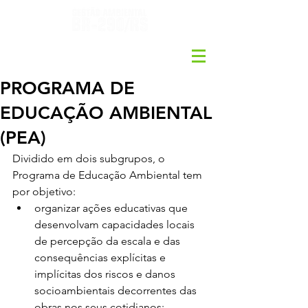
PROGRAMA DE
EDUCAÇÃO AMBIENTAL
(PEA)
Dividido em dois subgrupos, o 
Programa de Educação Ambiental tem 
por objetivo:
organizar ações educativas que 
desenvolvam capacidades locais 
de percepção da escala e das 
consequências explícitas e 
implícitas dos riscos e danos 
socioambientais decorrentes das 
obras nos seus cotidianos;