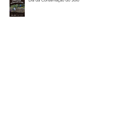
Dia da Conservação do Solo
Orientações para moradores
Dia Mundial da Água
Campanha Educativa