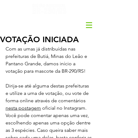
VOTAÇÃO INICIADA
Com as urnas já distribuídas nas 
prefeituras de Butiá, Minas do Leão e 
Pantano Grande, damos início a 
votação para mascote da BR-290/RS!
Dirija-se até alguma destas prefeituras 
e utilize a urna de votação, ou vote de 
forma online através de comentários 
nesta postagem
 oficial no Instagram. 
Você pode comentar apenas uma vez, 
escolhendo apenas uma opção dentre 
as 3 espécies. Caso queira saber mais 
sobre cada uma delas, basta conferir as 