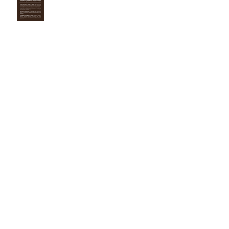
Dia Mundial da Água
Campanha Educativa
Arquivo Mensal