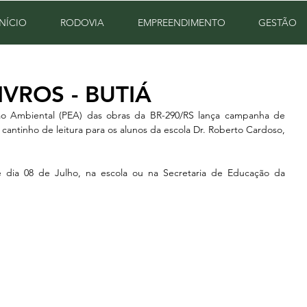
INÍCIO
RODOVIA
EMPREENDIMENTO
GESTÃO
VROS - BUTIÁ
 Ambiental (PEA) das obras da BR-290/RS lança campanha de 
 cantinho de leitura para os alunos da escola Dr. Roberto Cardoso, 
 dia 08 de Julho, na escola ou na Secretaria de Educação da 