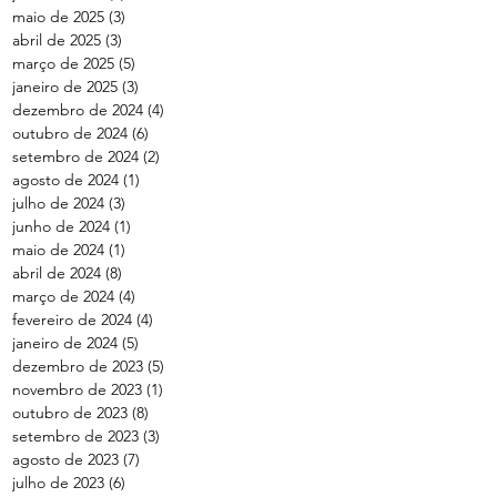
maio de 2025
(3)
3 posts
abril de 2025
(3)
3 posts
março de 2025
(5)
5 posts
janeiro de 2025
(3)
3 posts
dezembro de 2024
(4)
4 posts
outubro de 2024
(6)
6 posts
setembro de 2024
(2)
2 posts
agosto de 2024
(1)
1 post
julho de 2024
(3)
3 posts
junho de 2024
(1)
1 post
maio de 2024
(1)
1 post
abril de 2024
(8)
8 posts
março de 2024
(4)
4 posts
fevereiro de 2024
(4)
4 posts
janeiro de 2024
(5)
5 posts
dezembro de 2023
(5)
5 posts
novembro de 2023
(1)
1 post
outubro de 2023
(8)
8 posts
setembro de 2023
(3)
3 posts
agosto de 2023
(7)
7 posts
julho de 2023
(6)
6 posts