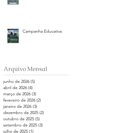
Campanha Educativa
Arquivo Mensal
junho de 2026
(5)
5 posts
abril de 2026
(4)
4 posts
março de 2026
(3)
3 posts
fevereiro de 2026
(2)
2 posts
janeiro de 2026
(3)
3 posts
dezembro de 2025
(2)
2 posts
outubro de 2025
(5)
5 posts
setembro de 2025
(3)
3 posts
julho de 2025
(1)
1 post