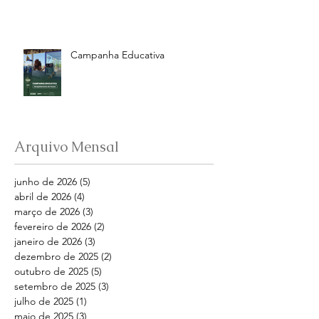
Campanha Educativa
Arquivo Mensal
junho de 2026
(5)
5 posts
abril de 2026
(4)
4 posts
março de 2026
(3)
3 posts
fevereiro de 2026
(2)
2 posts
janeiro de 2026
(3)
3 posts
dezembro de 2025
(2)
2 posts
outubro de 2025
(5)
5 posts
setembro de 2025
(3)
3 posts
julho de 2025
(1)
1 post
maio de 2025
(3)
3 posts