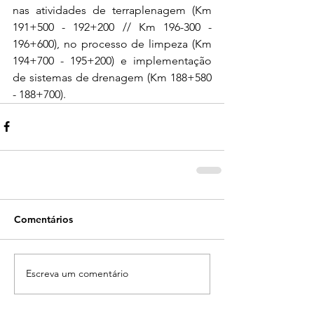
nas atividades de terraplenagem (Km 
191+500 - 192+200 // Km 196-300 - 
196+600), no processo de limpeza (Km 
194+700 - 195+200) e implementação 
de sistemas de drenagem (Km 188+580 
- 188+700).
Comentários
Escreva um comentário