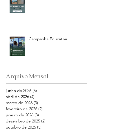
Campanha Educativa
Arquivo Mensal
junho de 2026
(5)
5 posts
abril de 2026
(4)
4 posts
março de 2026
(3)
3 posts
fevereiro de 2026
(2)
2 posts
janeiro de 2026
(3)
3 posts
dezembro de 2025
(2)
2 posts
outubro de 2025
(5)
5 posts